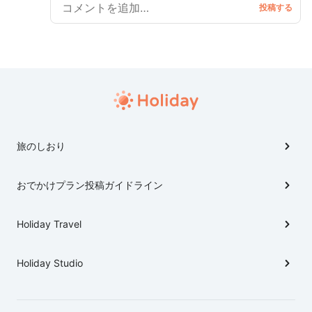
旅のしおり
おでかけプラン投稿ガイドライン
Holiday Travel
Holiday Studio