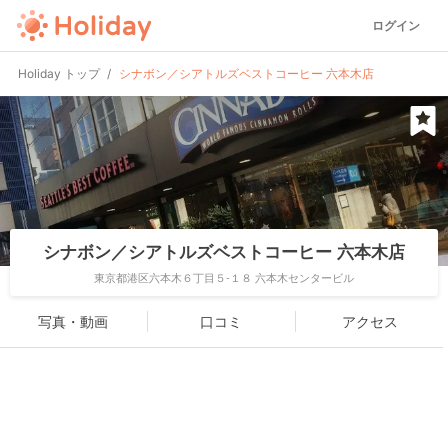
ログイン
Holiday トップ
シナボン／シアトルズベストコーヒー 六本木店
シナボン／シアトルズベストコーヒー 六本木店
東京都港区六本木６丁目５-１８ 六本木センタービル
写真・動画
口コミ
アクセス