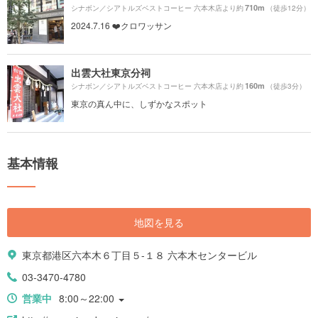
710m
シナボン／シアトルズベストコーヒー 六本木店より約
（徒歩12分）
2024.7.16 ❤️クロワッサン
出雲大社東京分祠
160m
シナボン／シアトルズベストコーヒー 六本木店より約
（徒歩3分）
東京の真ん中に、しずかなスポット
基本情報
地図を見る
東京都港区六本木６丁目５-１８ 六本木センタービル
03-3470-4780
営業中
8:00～22:00