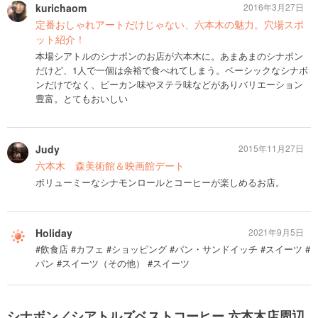
kurichaom
2016年3月27日
定番おしゃれアートだけじゃない、六本木の魅力。穴場スポ
ット紹介！
本場シアトルのシナボンのお店が六本木に。あまあまのシナボン
だけど、1人で一個は余裕で食べれてしまう。ベーシックなシナボ
ンだけでなく、ピーカン味やヌテラ味などがありバリエーション
豊富。とてもおいしい
Judy
2015年11月27日
六本木 森美術館＆映画館デート
ボリューミーなシナモンロールとコーヒーが楽しめるお店。
Holiday
2021年9月5日
#飲食店 #カフェ #ショッピング #パン・サンドイッチ #スイーツ #
パン #スイーツ（その他） #スイーツ
シナボン／シアトルズベストコーヒー 六本木店周辺