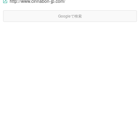
http://www.cinnabon-jp.com/
Googleで検索