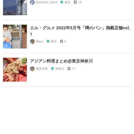
konichan_kana
東京
13
エル・グルメ 2022年5月号「噂のパン」掲載店舗vol.
1
Ikkun
東京
2
アジアン料理まとめ@東京神奈川
横浜市民
神奈川
17