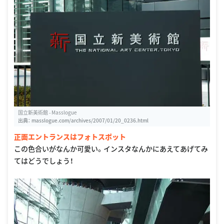
国立新美術館 - Masslogue
出典：
masslogue.com/archives/2007/01/20_0236.html
正面エントランスはフォトスポット
この色合いがなんか可愛い。インスタなんかにあえてあげてみ
てはどうでしょう！