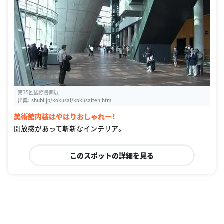
第35回國際書画展
出典：
shubi.jp/kokusai/kokusaiten.htm
美術館内装はやはりおしゃれー！
開放感があって斬新なインテリア。
このスポットの詳細を見る