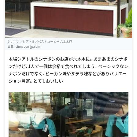
シナボン／シアトルズベストコーヒー 六本木店
出典：
cinnabon-jp.com
本場シアトルのシナボンのお店が六本木に。あまあまのシナボ
ンだけど、1人で一個は余裕で食べれてしまう。ベーシックなシ
ナボンだけでなく、ピーカン味やヌテラ味などがありバリエー
ション豊富。とてもおいしい