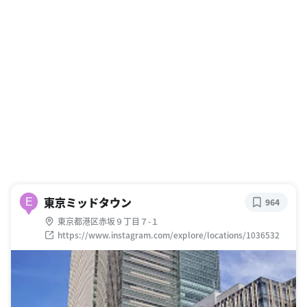
東京ミッドタウン
E
964
東京都港区赤坂９丁目７-１
https://www.instagram.com/explore/locations/1036532