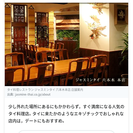
タイ料理レストラン ジャスミンタイ 六本木本店 店舗案内
出典：
jasmine-thai.co.jp/about
少し外れた場所にあるにもかかわらず，すぐ満席になる人気の
タイ料理店。タイに来たかのようなエキゾチックでおしゃれな
店内は，デートにもおすすめ。