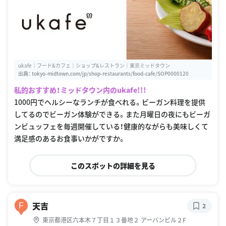
ukafe｜フード&カフェ｜ショップ&レストラン｜東京ミッドタウン
出典：
tokyo-midtown.com/jp/shop-restaurants/food-cafe/SOP0000120
私的おすすめ！ミッドタウン内のukafe!!!
1000円でヘルシーなランチが食べれる。ビーガン料理を提供
してるのでビーガン体験ができる。また月曜日の夜にもビーガ
ンビュッフェを毎週開催している！健康的ながらも美味しくて
満足感のあるお食事いかがですか。
このスポットの詳細を見る
天吉
F
2
東京都港区六本木７丁目１３番地２ アーバンビル２F