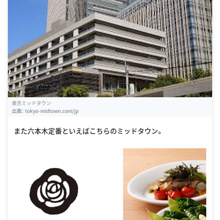
東京ミッドタウン
出典：
tokyo-midtown.com/jp
また六本木定番といえばこちらのミッドタウン。