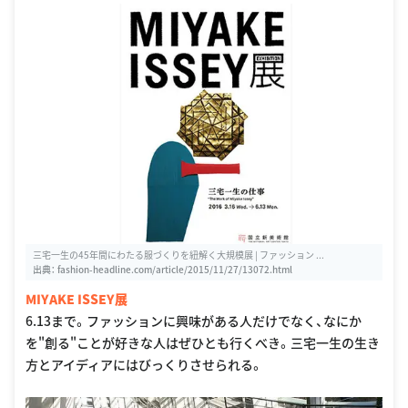
三宅一生の45年間にわたる服づくりを紐解く大規模展 | ファッション ...
出典：
fashion-headline.com/article/2015/11/27/13072.html
MIYAKE ISSEY展
6.13まで。ファッションに興味がある人だけでなく、なにか
を"創る"ことが好きな人はぜひとも行くべき。三宅一生の生き
方とアイディアにはびっくりさせられる。