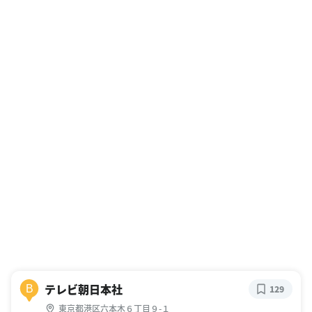
テレビ朝日本社
B
129
東京都港区六本木６丁目９-１