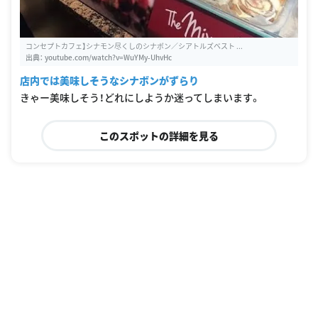
コンセプトカフェ】シナモン尽くしのシナボン／シアトルズベスト ...
出典：
youtube.com/watch?v=WuYMy-UhvHc
店内では美味しそうなシナボンがずらり
きゃー美味しそう！どれにしようか迷ってしまいます。
このスポットの詳細を見る