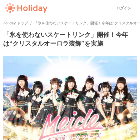
ログイン
Holiday トップ
「氷を使わないスケートリンク」開催！今年は“クリスタルオー
「氷を使わないスケートリンク」開催！今年
は“クリスタルオーロラ装飾”を実施