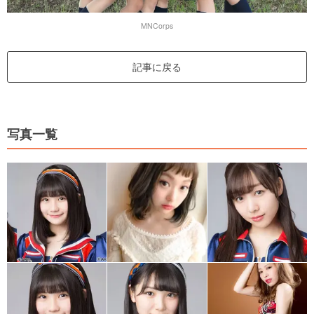
MNCorps
記事に戻る
写真一覧