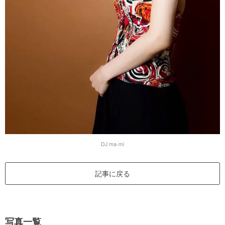
DJ ma-mi
記事に戻る
写真一覧