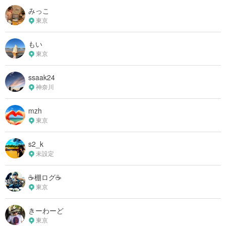
みっこ
東京
もい
東京
ssaak24
神奈川
mzh
東京
s2_k
未設定
☕️棚ログ☕️
東京
きーわーど
東京