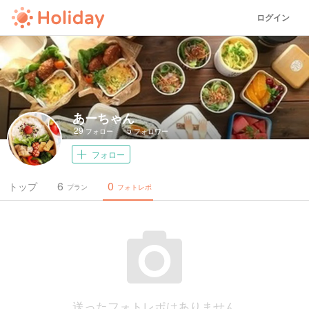
ログイン
あーちゃん
29
5
フォロー
フォロワー
フォロー
6
0
トップ
プラン
フォトレポ
送ったフォトレポはありません