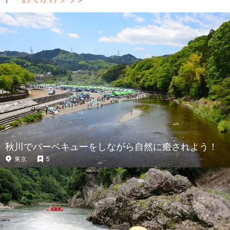
秋川でバーベキューをしながら自然に癒されよう！
東京
5