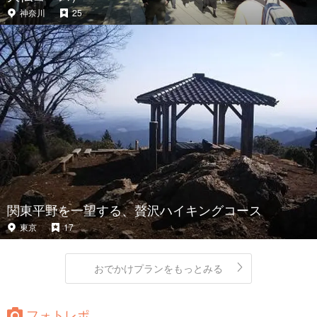
神奈川
25
関東平野を一望する、贅沢ハイキングコース
東京
17
おでかけプランをもっとみる
フォトレポ