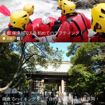
京都 保津川で人生初めてのラフティング！
京都
3
鎌倉でハイキングをして自然を感じよう（葛原岡・
大仏コース）