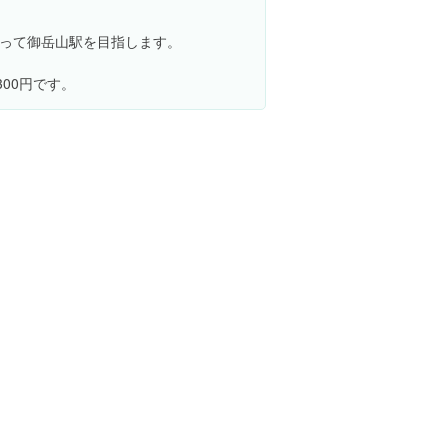
って御岳山駅を目指します。
300円です。