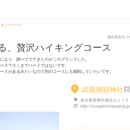
イキングコース
最終更新日: 14/
る、贅沢ハイキングコース
になり、調べてでてきたのがこのプランでした。
ースでそこまでハードではないです。
ースがあるみたいなので別のコースにも挑戦していたいです。
武蔵御嶽神社
B
東京都青梅市御岳山１７６
http://musashimitakejinja.jp