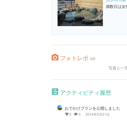
偶数日は女
フォトレポ
0件
写真と一
アクティビティ履歴
おでかけプランを公開しました
0
0
2014年5月21日