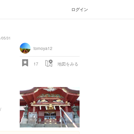
ログイン
05/31
tomoya12
17
地図をみる
/