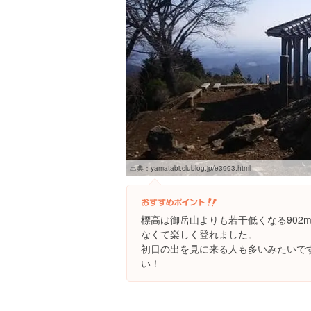
出典：
yamatabi.clublog.jp/e3993.html
標高は御岳山よりも若干低くなる902
なくて楽しく登れました。
初日の出を見に来る人も多いみたいで
い！