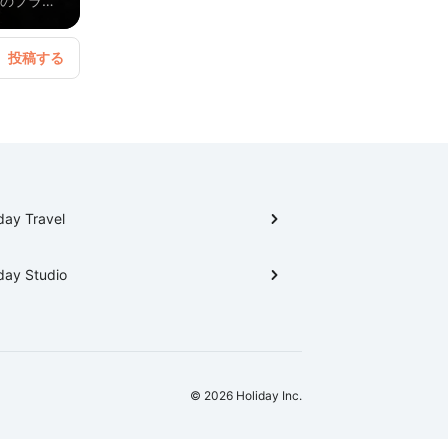
このプラン
ではないで
別のコース
day Travel
day Studio
© 2026 Holiday Inc.