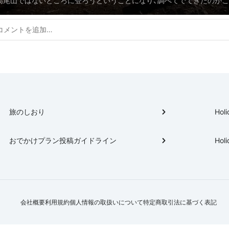
高尾山ではないところに登ろうということになり、調べてでてきたのが
でした。 素人（特に女性）にも優しいハイキングコースでそこまでハード
す。 御岳山と日の出山はいろんなハイキングコースがあるみたいなので
にも挑戦していたいです。
旅のしおり
Holi
おでかけプラン投稿ガイドライン
Holi
会社概要
利用規約
個人情報の取扱いについて
特定商取引法に基づく表記