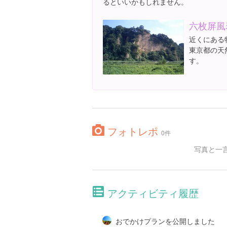
るといいかもしれません。
六枚屏風
近くにある
東京都の天
す。
フォトレポ
0件
写真と一
アクティビティ履歴
おでかけプランを公開しました