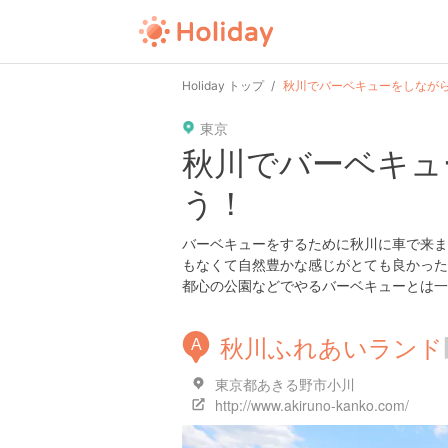
Holiday トップ
秋川でバーベキューをしなが
東京
秋川でバーベキュ
う！
バーベキューをするために秋川に車で来ま
もなくて自然豊かな感じがとても良かった
都心の公園などでやるバーベキューとは一
秋川ふれあいランド
A
東京都あきる野市小川
http://www.akiruno-kanko.com/