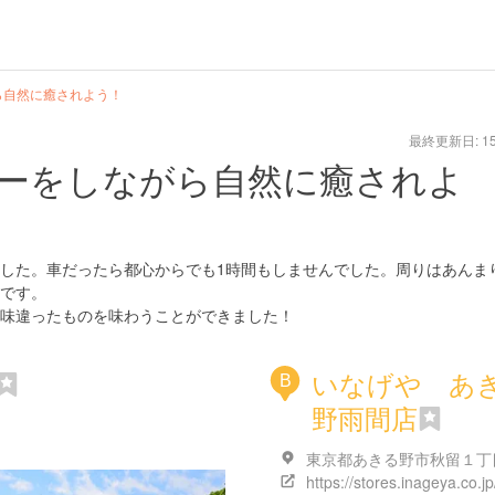
ら自然に癒されよう！
最終更新日: 15/
ーをしながら自然に癒されよ
した。車だったら都心からでも1時間もしませんでした。周りはあんま
です。
味違ったものを味わうことができました！
いなげや あ
B
野雨間店
東京都あきる野市秋留１丁