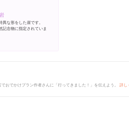
岩
特異な形をした崖です。
然記念物に指定されていま
言でおでかけプラン作者さんに「行ってきました！」を伝えよう。
詳し