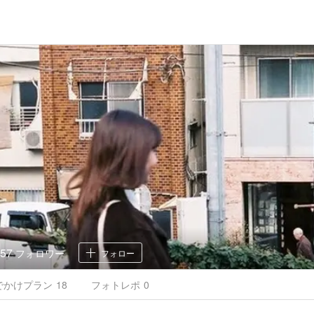
57
フォロワー
フォロー
でかけ
プラン
18
フォトレポ
0