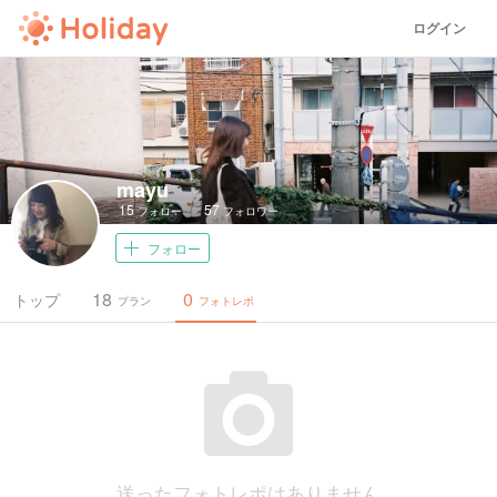
ログイン
mayu
15
57
フォロー
フォロワー
フォロー
18
0
トップ
プラン
フォトレポ
送ったフォトレポはありません