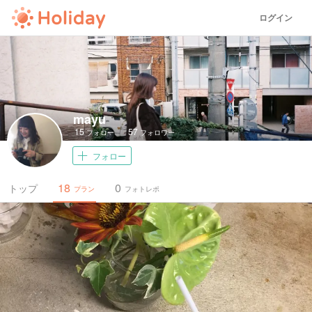
ログイン
mayu
15
57
フォロー
フォロワー
フォロー
18
0
トップ
プラン
フォトレポ