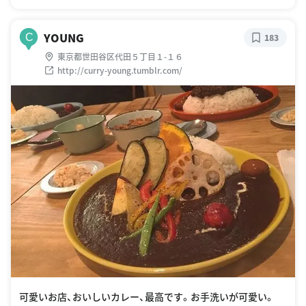
YOUNG
C
183
東京都世田谷区代田５丁目１-１６
http://curry-young.tumblr.com/
可愛いお店、おいしいカレー、最高です。お手洗いが可愛い。