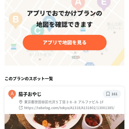
このプランのスポット一覧
茄子おやじ
A
161
東京都世田谷区代沢５丁目３６-８ アルファビル 1F
https://tabelog.com/tokyo/A1318/A131802/13001385/