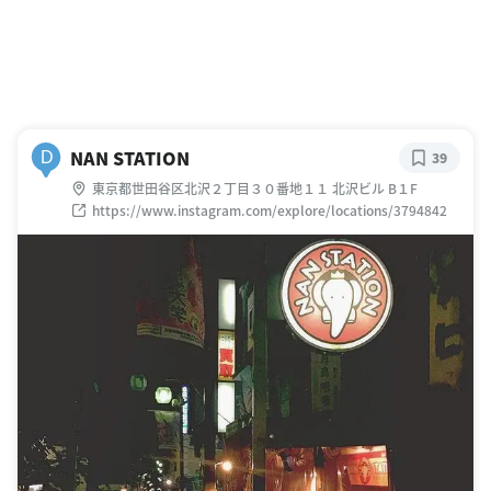
NAN STATION
D
39
東京都世田谷区北沢２丁目３０番地１１ 北沢ビル B１F
https://www.instagram.com/explore/locations/3794842