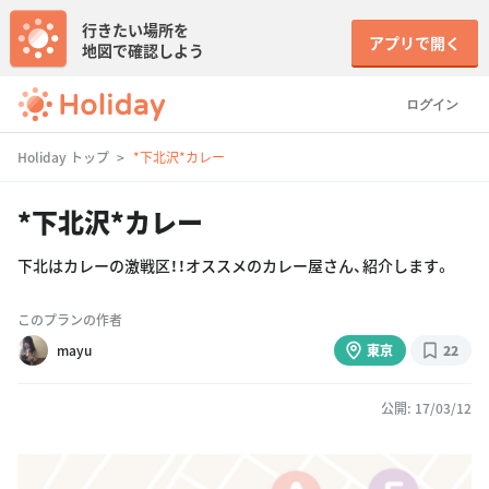
行きたい場所を
アプリで開く
地図で確認しよう
ログイン
Holiday トップ
*下北沢*カレー
*下北沢*カレー
下北はカレーの激戦区！！オススメのカレー屋さん、紹介します。
このプランの作者
mayu
東京
22
公開: 17/03/12