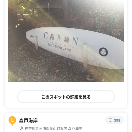
このスポットの詳細を見る
森戸海岸
L
398
神奈川県三浦郡葉山町堀内 森戸海岸