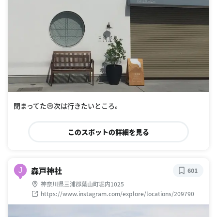
閉まってた😢次は行きたいところ。
このスポットの詳細を見る
森戸神社
J
601
神奈川県三浦郡葉山町堀内1025
https://www.instagram.com/explore/locations/209790