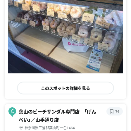
このスポットの詳細を見る
葉山のビーチサンダル専門店 「げん
C
74
べい」／山手通り店
神奈川県三浦郡葉山町一色1464