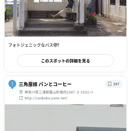
フォトジェニックなバス停🚏
このスポットの詳細を見る
三角屋根 パンとコーヒー
I
397
神奈川県三浦郡葉山町堀内1047-３-1033-ハ
http://sankaku-yane.net/