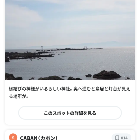
縁結びの神様がいるらしい神社。奥へ進むと鳥居と灯台が見え
る場所が。
このスポットの詳細を見る
CABAN（カボン）
K
814