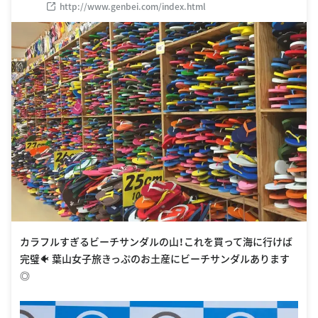
http://www.genbei.com/index.html
カラフルすぎるビーチサンダルの山！これを買って海に行けば
完璧🐠 葉山女子旅きっぷのお土産にビーチサンダルあります
◎