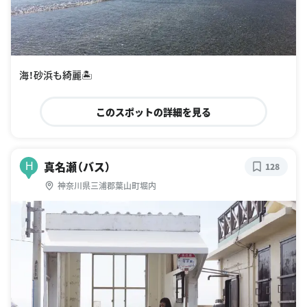
海！砂浜も綺麗🏝
このスポットの詳細を見る
真名瀬（バス）
H
128
神奈川県三浦郡葉山町堀内