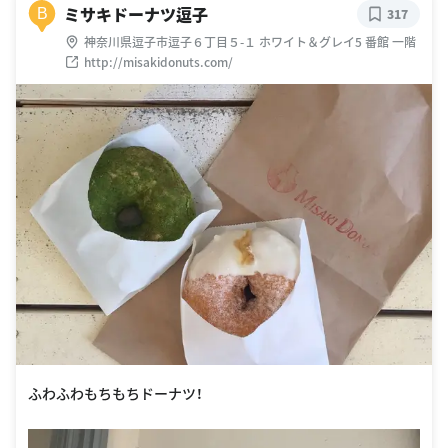
ミサキドーナツ逗子
B
317
神奈川県逗子市逗子６丁目５-１ ホワイト＆グレイ5 番館 一階
http://misakidonuts.com/
ふわふわもちもちドーナツ！