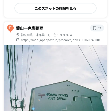
このスポットの詳細を見る
葉山一色郵便局
F
37
神奈川県三浦郡葉山町一色１９９９-４
https://map.japanpost.jp/p/search/dtl/300102074000/