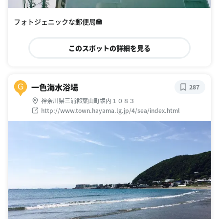
フォトジェニックな郵便局🏣
このスポットの詳細を見る
一色海水浴場
G
287
神奈川県三浦郡葉山町堀内１０８３
http://www.town.hayama.lg.jp/4/sea/index.html