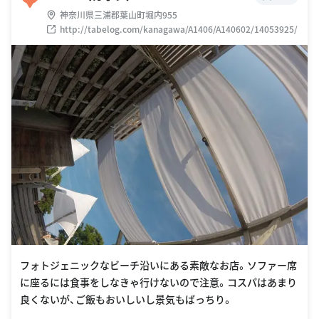
神奈川県三浦郡葉山町堀内955
http://tabelog.com/kanagawa/A1406/A140602/14053925/
フォトジェニックなビーチ沿いにある素敵なお店。ソファー席
に座るには食事をしなきゃ行けないので注意。コスパはあまり
良くないが、ご飯もおいしいし景気もばっちり。