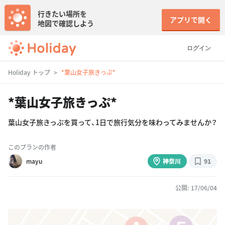
行きたい場所を
アプリで開く
地図で確認しよう
ログイン
Holiday トップ
*葉山女子旅きっぷ*
*葉山女子旅きっぷ*
葉山女子旅きっぷを買って、1日で旅行気分を味わってみませんか？
このプランの作者
mayu
神奈川
91
公開: 17/06/04