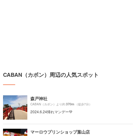
CABAN（カボン）周辺の人気スポット
森戸神社
370m
CABAN（カボン）より約
（徒歩7分）
2024.6.24帰れマンデー💚
マーロウプリンショップ葉山店