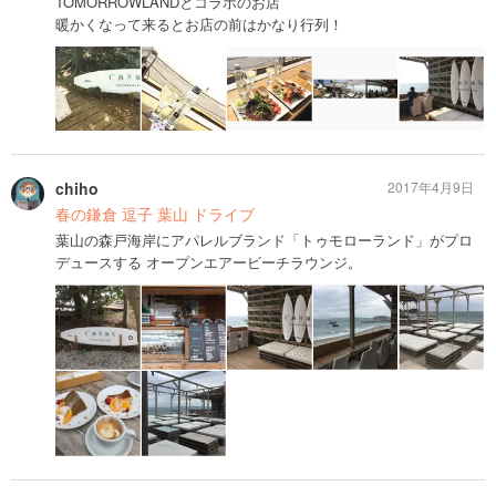
TOMORROWLANDとコラボのお店
暖かくなって来るとお店の前はかなり行列！
chiho
2017年4月9日
春の鎌倉 逗子 葉山 ドライブ
葉山の森戸海岸にアパレルブランド「トゥモローランド」がプロ
デュースする オープンエアービーチラウンジ。