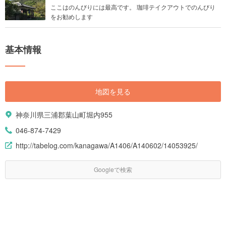
ここはのんびりには最高です。 珈琲テイクアウトでのんびり
をお勧めします
基本情報
地図を見る
神奈川県三浦郡葉山町堀内955
046-874-7429
http://tabelog.com/kanagawa/A1406/A140602/14053925/
Googleで検索