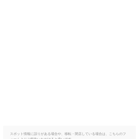
スポット情報に誤りがある場合や、移転・閉店している場合は、こちらのフ
ォームよりご報告いただけると幸いです。