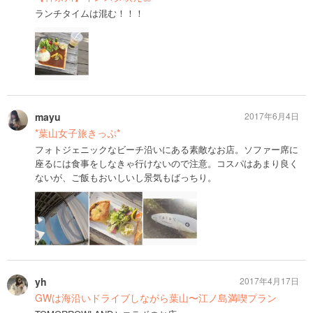
ランチタイムは混む！！！
mayu
2017年6月4日
*葉山女子旅きっぷ*
フォトジェニックなビーチ沿いにある素敵なお店。ソファー席に
座るには食事をしなきゃ行けないので注意。コスパはあまり良く
ないが、ご飯もおいしいし景気もばっちり。
yh
2017年4月17日
GWは海沿いドライブしながら葉山〜江ノ島満喫プラン