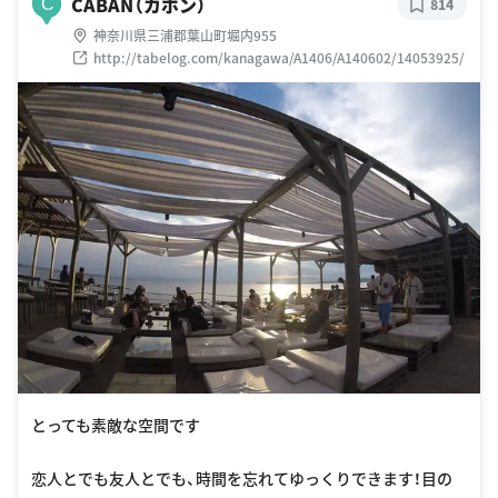
CABAN（カボン）
C
814
神奈川県三浦郡葉山町堀内955
http://tabelog.com/kanagawa/A1406/A140602/14053925/
とっても素敵な空間です
恋人とでも友人とでも、時間を忘れてゆっくりできます！目の