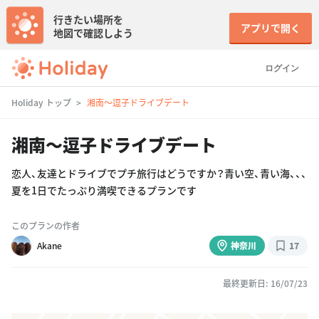
行きたい場所を
アプリで開く
地図で確認しよう
ログイン
Holiday トップ
湘南〜逗子ドライブデート
湘南〜逗子ドライブデート
恋人、友達とドライブでプチ旅行はどうですか？青い空、青い海、、、
夏を1日でたっぷり満喫できるプランです
このプランの作者
Akane
神奈川
17
最終更新日: 16/07/23