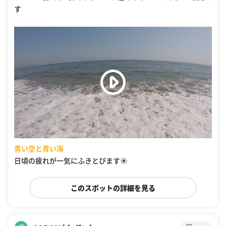
す
青い空と青い海
日頃の疲れが一気にふきとびます☀️
このスポットの詳細を見る