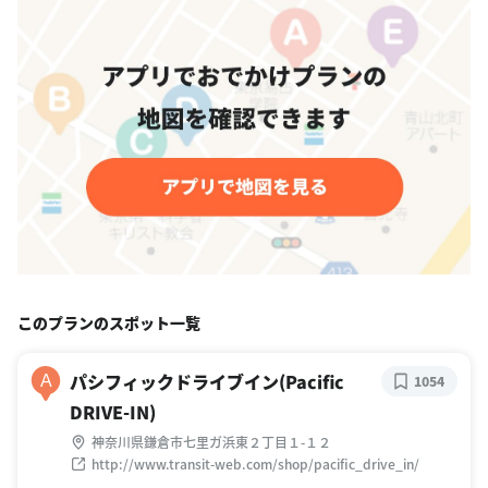
このプランのスポット一覧
パシフィックドライブイン(Pacific
A
1054
DRIVE-IN)
神奈川県鎌倉市七里ガ浜東２丁目１-１２
http://www.transit-web.com/shop/pacific_drive_in/