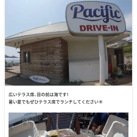
広いテラス席、目の前は海です！
暑い夏でもぜひテラス席でランチしてください☀️