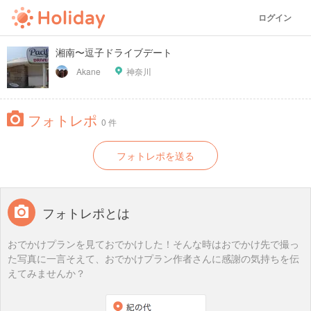
ログイン
湘南〜逗子ドライブデート
Akane
神奈川
フォトレポ
0 件
フォトレポを送る
フォトレポとは
おでかけプランを見ておでかけした！そんな時はおでかけ先で撮っ
た写真に一言そえて、おでかけプラン作者さんに感謝の気持ちを伝
えてみませんか？