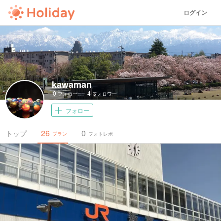
ログイン
kawaman
0
4
フォロー
フォロワー
フォロー
26
0
トップ
プラン
フォトレポ