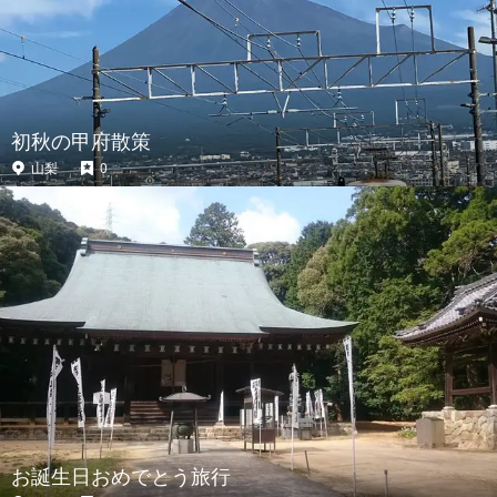
初秋の甲府散策
山梨
0
お誕生日おめでとう旅行