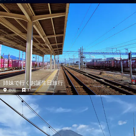
姉妹で行くお誕生日旅行
静岡
1