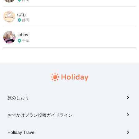
ぽぉ
静岡
tobby
千葉
旅のしおり
おでかけプラン投稿ガイドライン
Holiday Travel