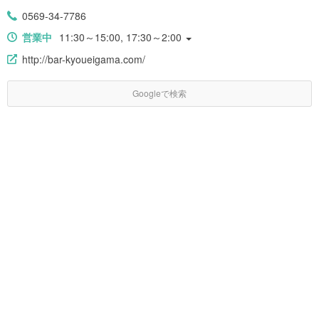
0569-34-7786
営業中
11:30～15:00, 17:30～2:00
http://bar-kyoueigama.com/
Googleで検索