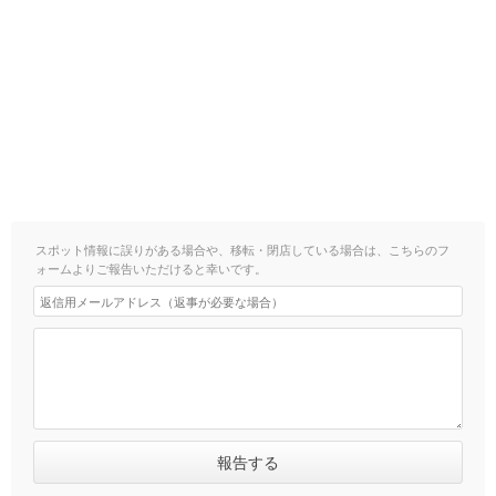
スポット情報に誤りがある場合や、移転・閉店している場合は、こちらのフ
ォームよりご報告いただけると幸いです。