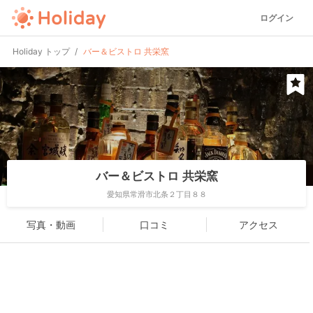
ログイン
Holiday トップ
バー＆ビストロ 共栄窯
バー＆ビストロ 共栄窯
愛知県常滑市北条２丁目８８
写真・動画
口コミ
アクセス