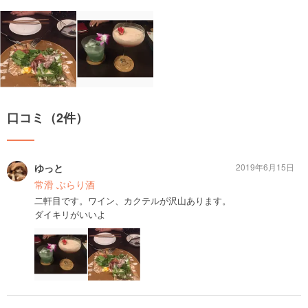
口コミ（2件）
ゆっと
2019年6月15日
常滑 ぶらり酒
二軒目です。ワイン、カクテルが沢山あります。
ダイキリがいいよ