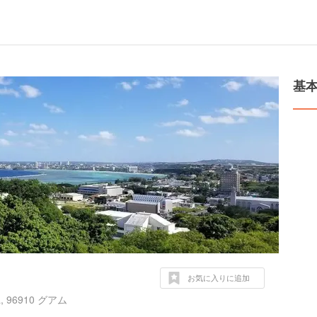
基
お気に入りに追加
tña, 96910 グアム