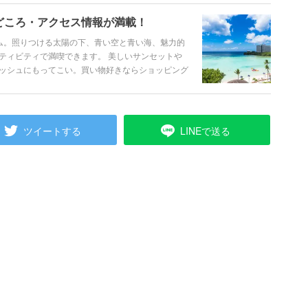
どころ・アクセス情報が満載！
ム。照りつける太陽の下、青い空と青い海、魅力的
ティビティで満喫できます。 美しいサンセットや
ッシュにもってこい。買い物好きならショッピング
アメリカングルメに舌鼓もいいですね。初めての人
詰まったグアムをご紹介します！
ツイートする
LINEで送る