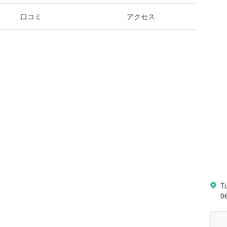
口コミ
アクセス
T
9