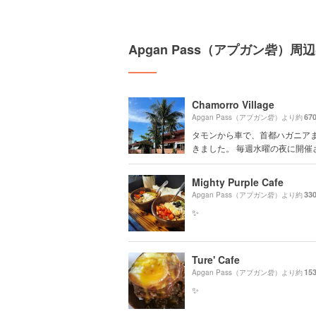
Apgan Pass（アプガン砦）
Chamorro Village
67
Apgan Pass（アプガン砦）より約
タモンから車で、首都ハガニア
きました。 毎週水曜の夜に開催さ.
Mighty Purple Cafe
33
Apgan Pass（アプガン砦）より約
✨
Ture' Cafe
15
Apgan Pass（アプガン砦）より約
✨