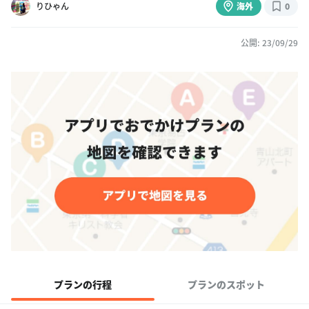
りひゃん
海外
0
公開: 23/09/29
プランの行程
プランのスポット