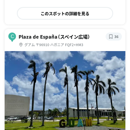
このスポットの詳細を見る
Plaza de España（スペイン広場）
C
36
グアム 〒96910 ハガニア FQF2+HM3