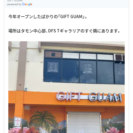
GIFT GUAM
G
oogle Places
今年オープンしたばかりの「GIFT GUAM」。
場所はタモン中心部、DFS Tギャラリアのすぐ隣にあります。