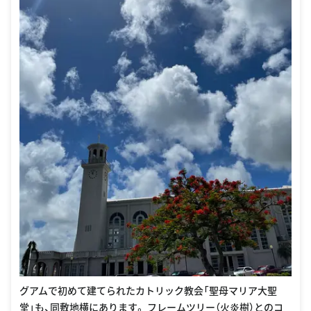
グアムで初めて建てられたカトリック教会「聖母マリア大聖
堂」も、同敷地横にあります。 フレームツリー（火炎樹）とのコ