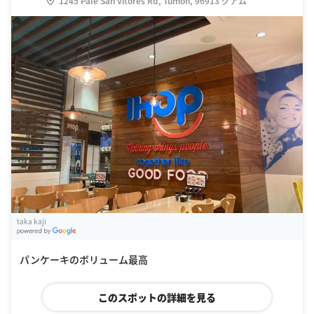
1245 Pale San Vitores Rd, Tumon, 96913 グアム
taka kaji
G
oogle Places
パンケーキのボリューム最高
このスポットの詳細を見る