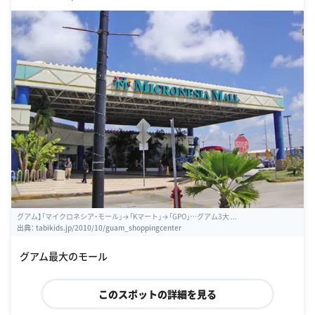
グアム】「マイクロネシア・モール」→「Kマート」→「GPO」…グアム3大 ...
出典：
tabikids.jp/2010/10/guam_shoppingcenter
グアム最大のモール
このスポットの詳細を見る