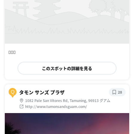
👍🏽🌈
このスポットの詳細を見る
タモン サンズ プラザ
Q
28
1082 Pale San Vitores Rd, Tamuning, 96913 グアム
http://www.tumonsandsguam.com/