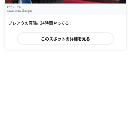
kdh 79797
G
oogle Places
プレアウの真隣。24時間やってる！
このスポットの詳細を見る