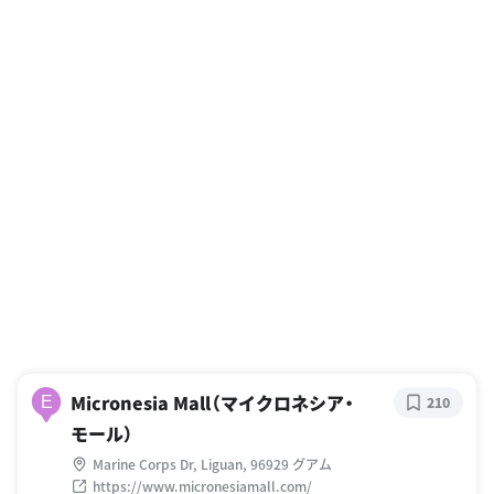
Micronesia Mall（マイクロネシア・
E
210
モール）
Marine Corps Dr, Liguan, 96929 グアム
https://www.micronesiamall.com/