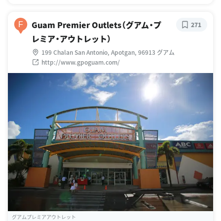
Guam Premier Outlets（グアム・プ
F
271
レミア・アウトレット）
199 Chalan San Antonio, Apotgan, 96913 グアム
http://www.gpoguam.com/
グアムプレミアアウトレット