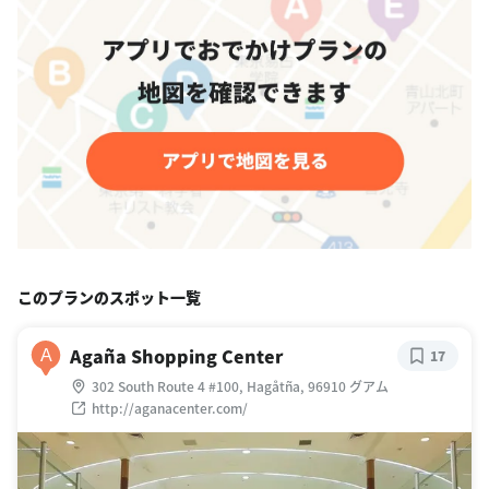
このプランのスポット一覧
Agaña Shopping Center
A
17
302 South Route 4 #100, Hagåtña, 96910 グアム
http://aganacenter.com/