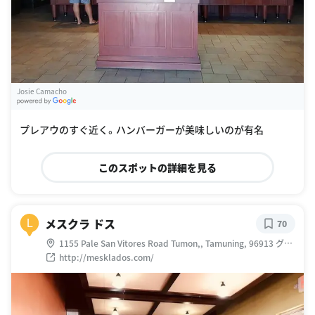
Josie Camacho
G
oogle Places
プレアウのすぐ近く。ハンバーガーが美味しいのが有名
このスポットの詳細を見る
メスクラ ドス
L
70
1155 Pale San Vitores Road Tumon,, Tamuning, 96913 グア
ム
http://mesklados.com/