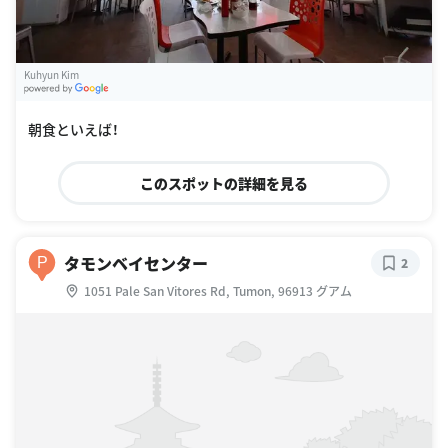
Kuhyun Kim
G
oogle Places
朝食といえば！
このスポットの詳細を見る
タモンベイセンター
P
2
1051 Pale San Vitores Rd, Tumon, 96913 グアム