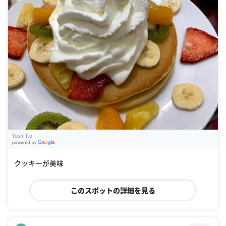
Yoshi Ito
G
oogle Places
クッキーが美味
このスポットの詳細を見る