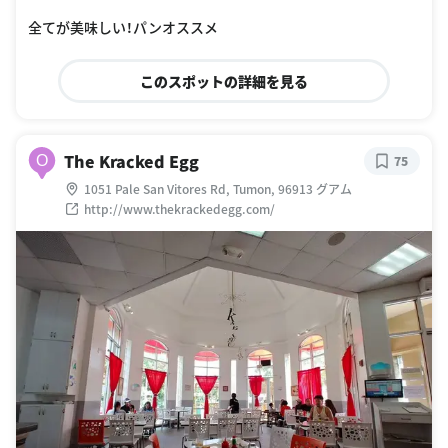
QTzT66wTS7eY0H3aMaZyCyrlQsYiA/w460-h310-k
全てが美味しい！パンオススメ
このスポットの詳細を見る
The Kracked Egg
O
75
1051 Pale San Vitores Rd, Tumon, 96913 グアム
http://www.thekrackedegg.com/