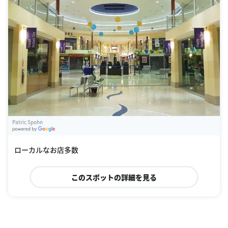
Patric Spohn
G
oogle Places
ローカルなお店多数
このスポットの詳細を見る