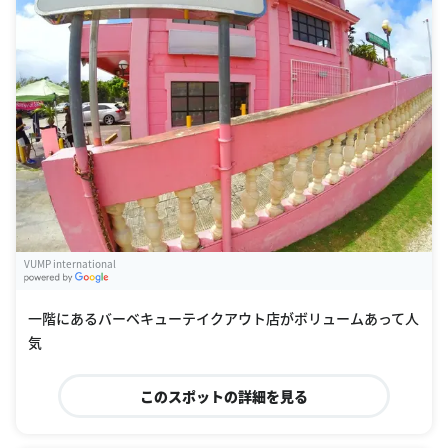
VUMP international
G
oogle Places
一階にあるバーベキューテイクアウト店がボリュームあって人
気
このスポットの詳細を見る