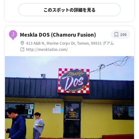
このスポットの詳細を見る
Meskla DOS (Chamoru Fusion)
J
106
413 A&B N, Marine Corps Dr, Tumon, 96931 グアム
http://mesklados.com/