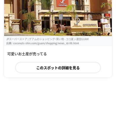
JPスーパーストア | グアムのショッピング・買い物 - ココ夏ッ通信GUAM
出典：
coconuts-shin.com/guam/shopping/news_id-88.html
可愛いお土産が売ってる
このスポットの詳細を見る