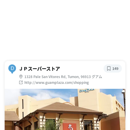
ＪＰスーパーストア
D
149
1328 Pale San Vitores Rd, Tumon, 96913 グアム
http://www.guamplaza.com/shopping