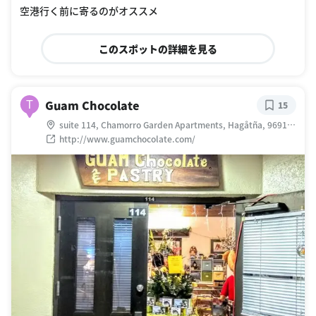
空港行く前に寄るのがオススメ
このスポットの詳細を見る
Guam Chocolate
T
15
suite 114, Chamorro Garden Apartments, Hagåtña, 96910
グアム
http://www.guamchocolate.com/