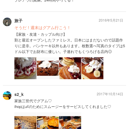
旅子
2016年5月21日
そうだ！週末はグアム行こう！
【家族・友達・カップル向け】
割と最近オープンしたファミレス。日本にはまだないので話題作
りに是非。パンケーキ以外もあります。枚数選べ写真のタイプは5
ドル以下でお財布に優しい。子連れでもくつろげる店内🙂
s2_k
2017年10月14日
家族三世代でグアム♡
ihopは👶のためにスムージーをサービスしてくれました♡