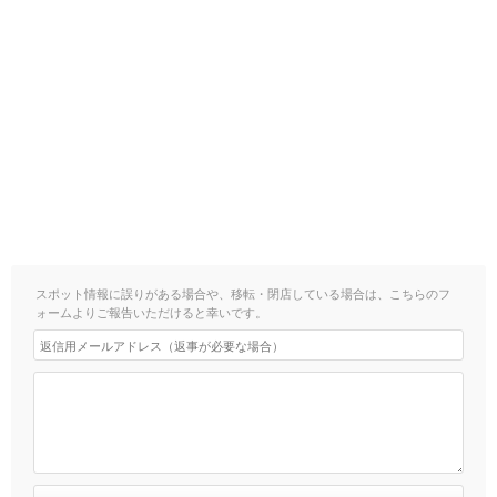
スポット情報に誤りがある場合や、移転・閉店している場合は、こちらのフ
ォームよりご報告いただけると幸いです。