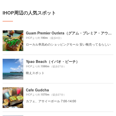
IHOP周辺の人気スポット
Guam Premier Outlets（グアム・プレミア・アウトレット）
190m
IHOPより約
（徒歩4分）
ローカル率高めのショッピングモール 安い靴売ってるらしい
Ypao Beach（イパオ・ビーチ）
1590m
IHOPより約
（徒歩27分）
映えスポット
Cafe Gudcha
1570m
IHOPより約
（徒歩27分）
カフェ、アサイーボール 7:00-14:00