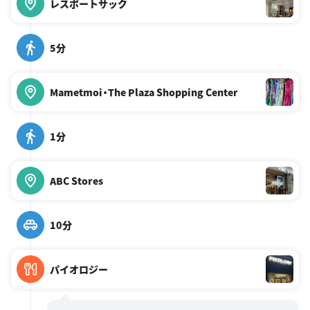
レスポートサック
5分
Mametmoi・The Plaza Shopping Center
1分
ABC Stores
10分
パイオロジー