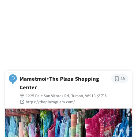
Mametmoi・The Plaza Shopping
D
49
Center
1225 Pale San Vitores Rd, Tumon, 96913 グアム
https://theplazaguam.com/