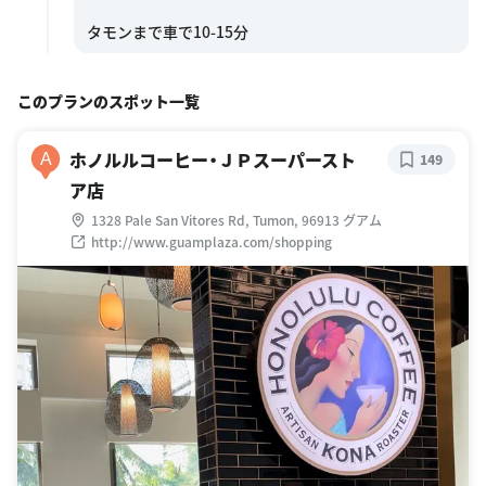
このプランのスポット一覧
ホノルルコーヒー・ＪＰスーパースト
A
149
ア店
1328 Pale San Vitores Rd, Tumon, 96913 グアム
http://www.guamplaza.com/shopping