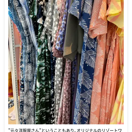
"元々洋服屋さん"ということもあり、オリジナルのリゾートワ