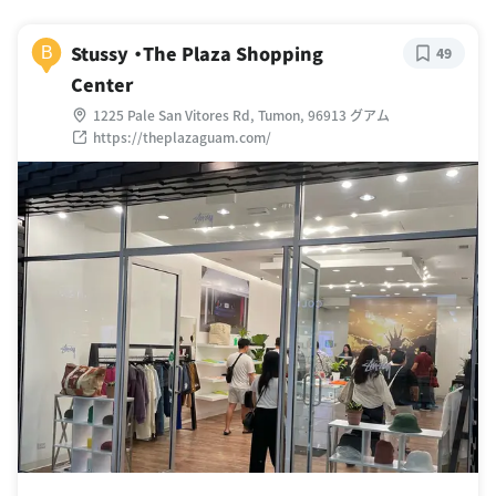
Stussy ・The Plaza Shopping
B
49
Center
1225 Pale San Vitores Rd, Tumon, 96913 グアム
https://theplazaguam.com/