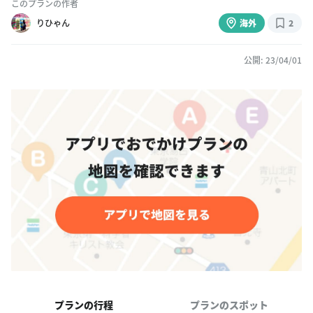
このプランの作者
りひゃん
海外
2
公開: 23/04/01
プランの行程
プランのスポット