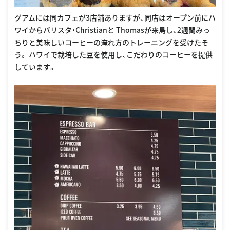
グアムには同カフェが3店舗ありますが、同店はオープン前にハ
ワイからバリスタ・Christianと Thomasが来島し、2週間みっ
ちりと美味しいコーヒーの淹れ方のトレーニングを受けたそ
う。 ハワイで栽培した豆を使用し、こだわりのコーヒーを提供
しています。