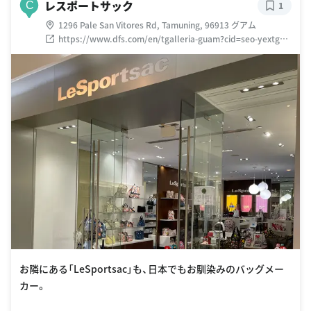
レスポートサック
C
1
1296 Pale San Vitores Rd, Tamuning, 96913 グアム
https://www.dfs.com/en/tgalleria-guam?cid=seo-yextgo-
yext
お隣にある「LeSportsac」も、日本でもお馴染みのバッグメー
カー。