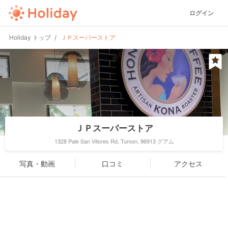
ログイン
Holiday トップ
ＪＰスーパーストア
ＪＰスーパーストア
1328 Pale San Vitores Rd, Tumon, 96913 グアム
写真・動画
口コミ
アクセス