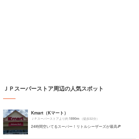
ＪＰスーパーストア周辺の人気スポット
Kmart（Kマート）
1890m
ＪＰスーパーストアより約
（徒歩32分）
24時間空いてるスーパー！リトルシーザーズが最高🍕