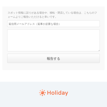
スポット情報に誤りがある場合や、移転・閉店している場合は、こちらのフ
ォームよりご報告いただけると幸いです。