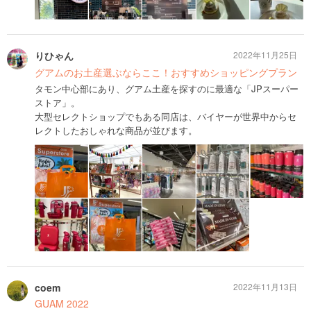
りひゃん
2022年11月25日
グアムのお土産選ぶならここ！おすすめショッピングプラン
タモン中心部にあり、グアム土産を探すのに最適な「JPスーパー
ストア」。
大型セレクトショップでもある同店は、バイヤーが世界中からセ
レクトしたおしゃれな商品が並びます。
coem
2022年11月13日
GUAM 2022