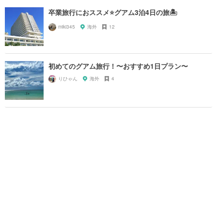
卒業旅行におススメ⭐️グアム3泊4日の旅🏝
miki345
海外
12
初めてのグアム旅行！〜おすすめ1日プラン〜
りひゃん
海外
4