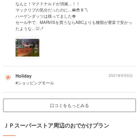
なんと！マクドナルドが消滅…！！
マックリブの気分だったのに…🍔🍟🍦〽️
ハーゲンダッツは残ってました🍓
セール中で、MARVISを買うならABCよりも種類が豊富で安かっ
たような…🦷🪥
Holiday
2021年9月6日
#ショッピングモール
口コミをもっとみる
ＪＰスーパーストア周辺のおでかけプラン