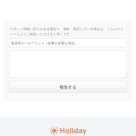
スポット情報に誤りがある場合や、移転・閉店している場合は、こちらのフ
ォームよりご報告いただけると幸いです。