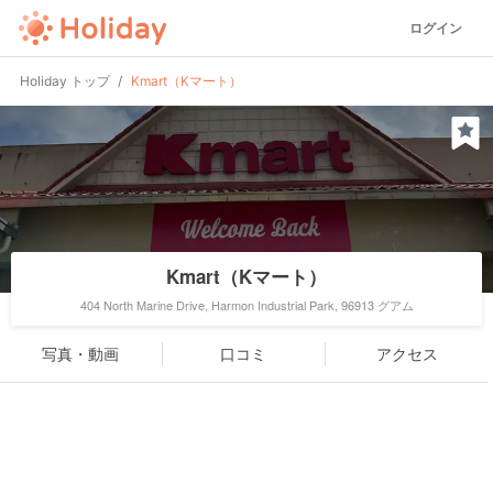
ログイン
Holiday トップ
Kmart（Kマート）
Kmart（Kマート）
404 North Marine Drive, Harmon Industrial Park, 96913 グアム
写真・動画
口コミ
アクセス