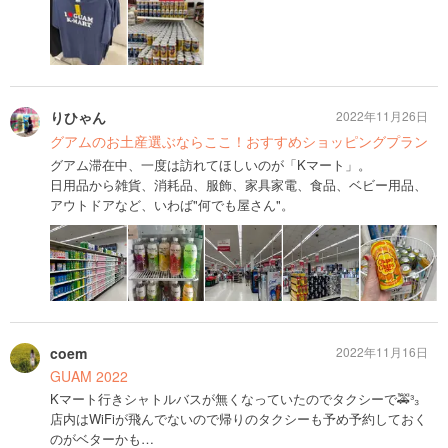
りひゃん
2022年11月26日
グアムのお土産選ぶならここ！おすすめショッピングプラン
グアム滞在中、一度は訪れてほしいのが「Kマート」。
日用品から雑貨、消耗品、服飾、家具家電、食品、ベビー用品、
アウトドアなど、いわば"何でも屋さん"。
coem
2022年11月16日
GUAM 2022
Kマート行きシャトルバスが無くなっていたのでタクシーで🚕³₃
店内はWiFiが飛んでないので帰りのタクシーも予め予約しておく
のがベターかも…