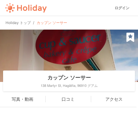
ログイン
Holiday トップ
カップン ソーサー
カップン ソーサー
138 Martyr St, Hagåtña, 96910 グアム
写真・動画
口コミ
アクセス