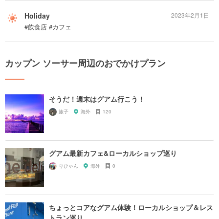
Holiday
2023年2月1日
#飲食店 #カフェ
カップン ソーサー周辺のおでかけプラン
そうだ！週末はグアム行こう！
旅子
海外
120
グアム最新カフェ&ローカルショップ巡り
りひゃん
海外
0
ちょっとコアなグアム体験！ローカルショップ＆レス
トラン巡り