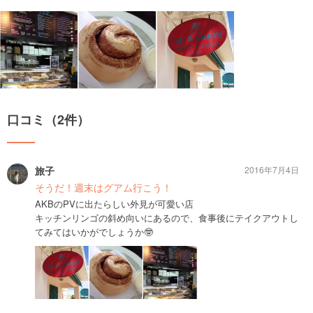
口コミ（2件）
旅子
2016年7月4日
そうだ！週末はグアム行こう！
AKBのPVに出たらしい外見が可愛い店
キッチンリンゴの斜め向いにあるので、食事後にテイクアウトし
てみてはいかがでしょうか🤓