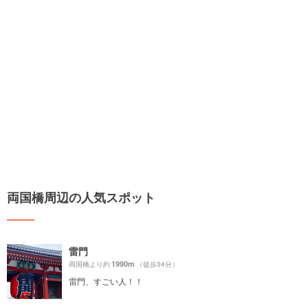
両国橋周辺の人気スポット
雷門
1990m
両国橋より約
（徒歩34分）
雷門、すごい人！！