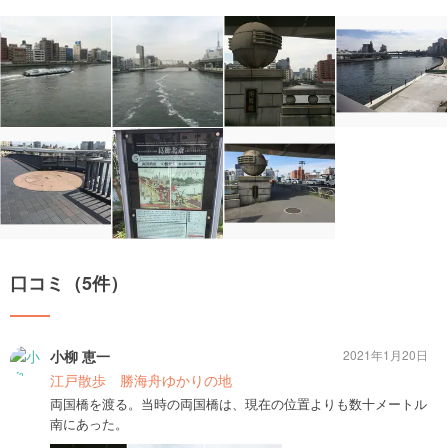
口コミ（5件）
小柳 恵一
2021年1月20日
江戸散歩 勝海舟ゆかりの地
両国橋を渡る。当時の両国橋は、現在の位置よりも数十メートル
南にあった。