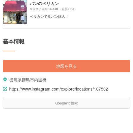
パンのペリカン
1600m
両国橋より約
（徒歩27分）
ペリカンで食パン購入！
基本情報
地図を見る
徳島県徳島市両国橋
https://www.instagram.com/explore/locations/107562
Googleで検索