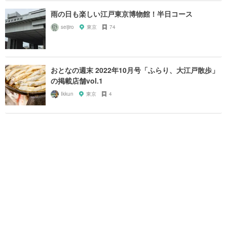
雨の日も楽しい江戸東京博物館！半日コース
seijiro
東京
74
おとなの週末 2022年10月号「ふらり、大江戸散歩」
の掲載店舗vol.1
Ikkun
東京
4