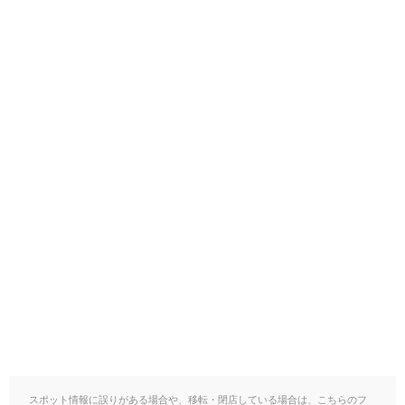
スポット情報に誤りがある場合や、移転・閉店している場合は、こちらのフ