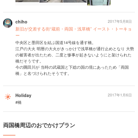
chiho
2017年5月8日
新旧が交差する街“蔵前・両国・浅草橋” イースト・トーキョ
ー
中央区と墨田区を結ぶ国道14号線を通す橋。
江戸の大火 明暦の大火がきっかけで浅草橋が通行止めとなり 大勢
の被害者が出たため、二度と惨事が起きないようにと架けられた
橋だそうです。
今の隅田川が 当時の武蔵国と下総の国の境にあったため「両国
橋」と名づけられたそうです。
Holiday
2017年1月6日
#橋
両国橋周辺のおでかけプラン