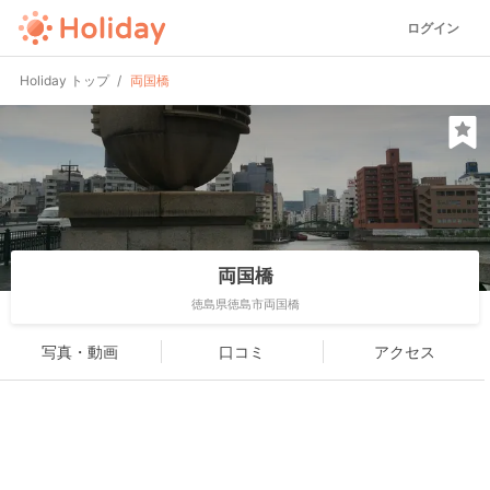
ログイン
Holiday トップ
両国橋
両国橋
徳島県徳島市両国橋
写真・動画
口コミ
アクセス