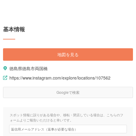
基本情報
地図を見る
徳島県徳島市両国橋
https://www.instagram.com/explore/locations/107562
Googleで検索
スポット情報に誤りがある場合や、移転・閉店している場合は、こちらのフ
ォームよりご報告いただけると幸いです。