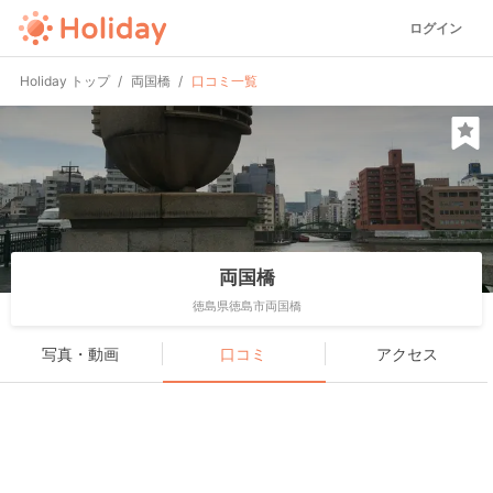
ログイン
Holiday トップ
両国橋
口コミ一覧
両国橋
徳島県徳島市両国橋
写真・動画
口コミ
アクセス