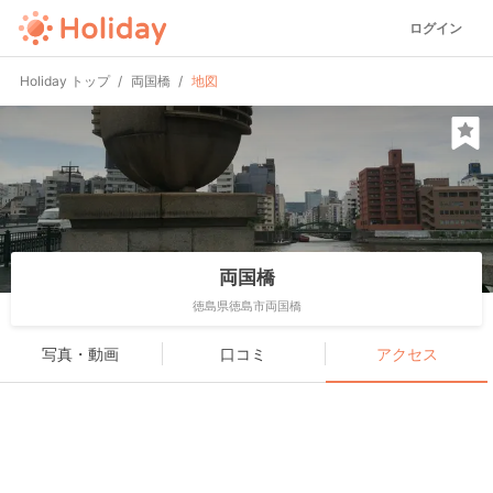
ログイン
Holiday トップ
両国橋
地図
両国橋
徳島県徳島市両国橋
写真・動画
口コミ
アクセス