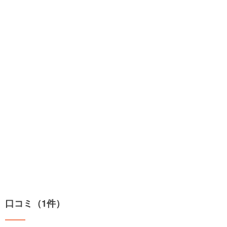
口コミ（1件）