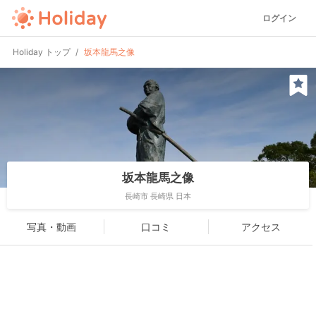
ログイン
Holiday トップ
坂本龍馬之像
坂本龍馬之像
長崎市 長崎県 日本
写真・動画
口コミ
アクセス