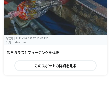
瑠璃庵｜RURIAN GLASS STUDIOS,INC.
出典：
rurian.com
吹きガラスとフュージングを体験
このスポットの詳細を見る