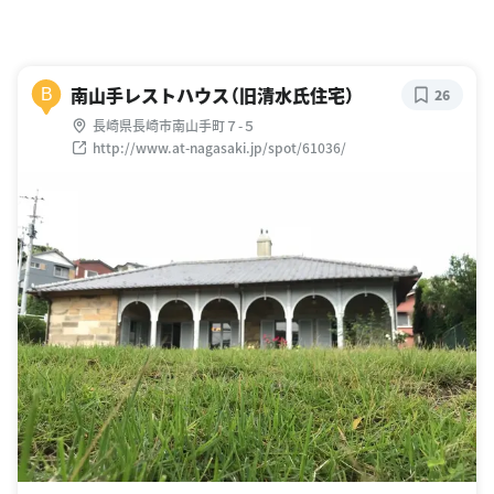
南山手レストハウス（旧清水氏住宅）
B
26
長崎県長崎市南山手町７-５
http://www.at-nagasaki.jp/spot/61036/