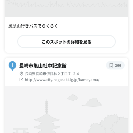
風頭山行きバスでらくらく
このスポットの詳細を見る
長崎市亀山社中記念館
I
266
長崎県長崎市伊良林２丁目７-２４
http://www.city.nagasaki.lg.jp/kameyama/