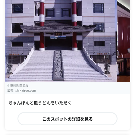
中華料理四海樓
出典：
shikairou.com
ちゃんぽんと皿うどんをいただく
このスポットの詳細を見る