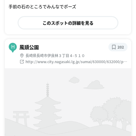
手前の石のところでみんなでポーズ
このスポットの詳細を見る
風頭公園
H
202
長崎県長崎市伊良林３丁目４-５１０
http://www.city.nagasaki.lg.jp/sumai/630000/632000/p0
10158.html