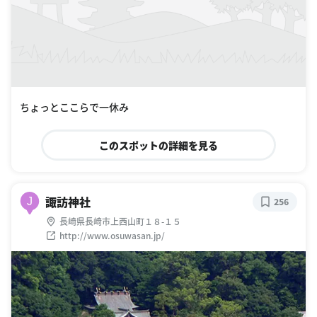
ちょっとここらで一休み
このスポットの詳細を見る
諏訪神社
J
256
長崎県長崎市上西山町１８-１５
http://www.osuwasan.jp/