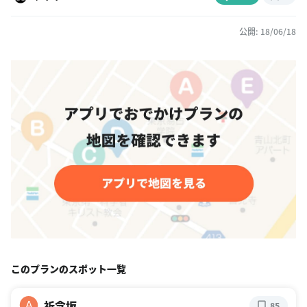
公開: 18/06/18
このプランのスポット一覧
祈念坂
A
85