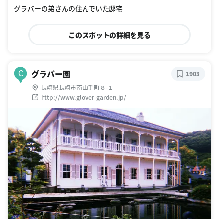
グラバーの弟さんの住んでいた邸宅
このスポットの詳細を見る
グラバー園
C
1903
長崎県長崎市南山手町８-１
http://www.glover-garden.jp/