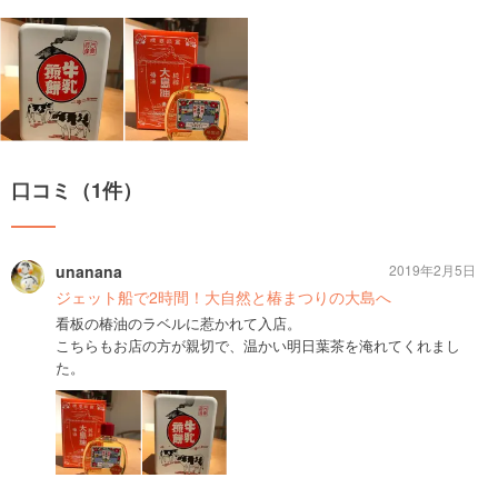
口コミ（1件）
unanana
2019年2月5日
ジェット船で2時間！大自然と椿まつりの大島へ
看板の椿油のラベルに惹かれて入店。
こちらもお店の方が親切で、温かい明日葉茶を淹れてくれまし
た。