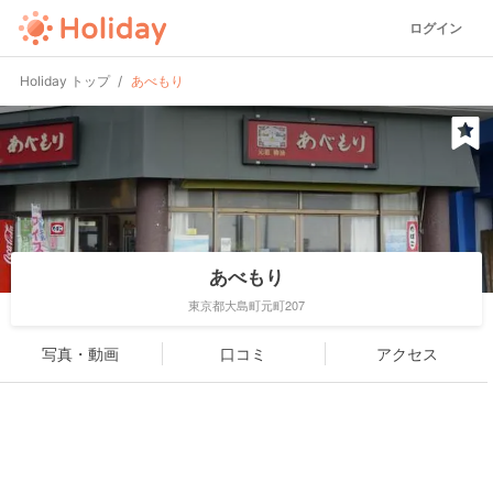
ログイン
Holiday トップ
あべもり
あべもり
東京都大島町元町207
写真・動画
口コミ
アクセス