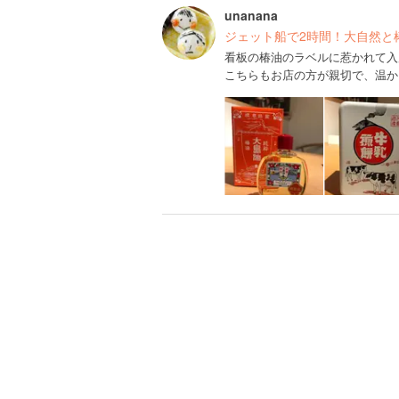
unanana
ジェット船で2時間！大自然と
看板の椿油のラベルに惹かれて入
こちらもお店の方が親切で、温か