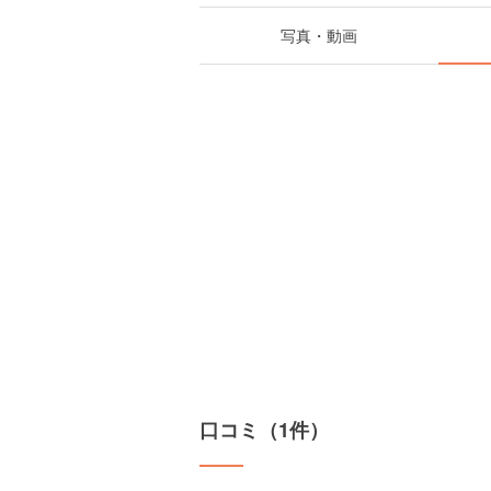
写真・動画
口コミ（1件）