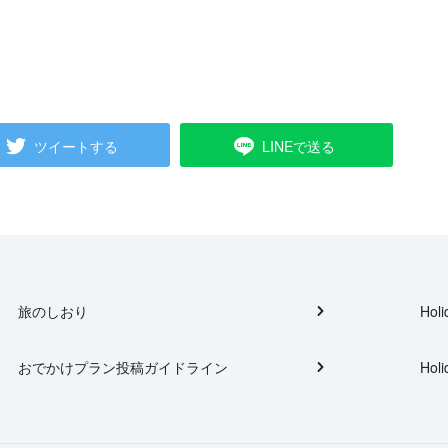
ツイートする
LINEで送る
旅のしおり
Holi
おでかけプラン投稿ガイドライン
Holi