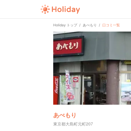
Holiday トップ
あべもり
口コミ一覧
あべもり
東京都大島町元町207