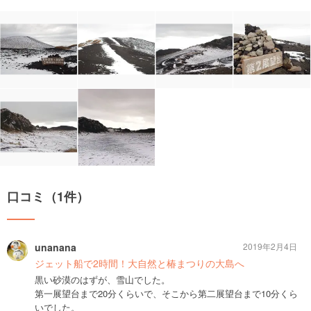
口コミ（1件）
unanana
2019年2月4日
ジェット船で2時間！大自然と椿まつりの大島へ
黒い砂漠のはずが、雪山でした。
第一展望台まで20分くらいで、そこから第二展望台まで10分くら
いでした。