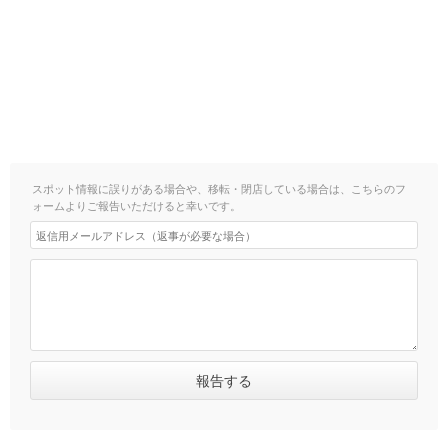
スポット情報に誤りがある場合や、移転・閉店している場合は、こちらのフ
ォームよりご報告いただけると幸いです。