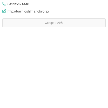
04992-2-1446
http://town.oshima.tokyo.jp/
Googleで検索