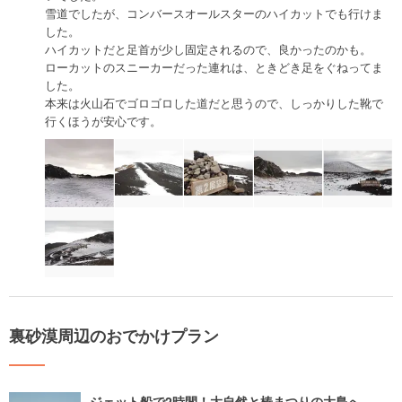
雪道でしたが、コンバースオールスターのハイカットでも行けま
した。
ハイカットだと足首が少し固定されるので、良かったのかも。
ローカットのスニーカーだった連れは、ときどき足をぐねってま
した。
本来は火山石でゴロゴロした道だと思うので、しっかりした靴で
行くほうが安心です。
裏砂漠周辺のおでかけプラン
ジェット船で2時間！大自然と椿まつりの大島へ