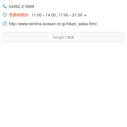
04992-2-0888
営業時間外
11:00～14:00, 17:00～21:00
http://www.oshima-bussan.co.jp/hikari_waka.html
Googleで検索