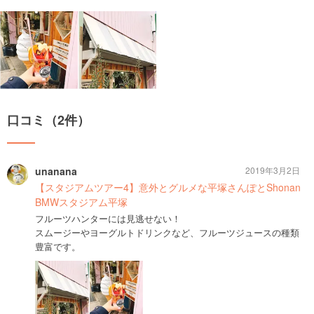
口コミ（2件）
unanana
2019年3月2日
【スタジアムツアー4】意外とグルメな平塚さんぽとShonan
BMWスタジアム平塚
フルーツハンターには見逃せない！
スムージーやヨーグルトドリンクなど、フルーツジュースの種類
豊富です。