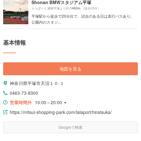
Shonan BMWスタジアム平塚
1460m
ららぽーと湘南平塚より約
（徒歩25分）
平塚駅から徒歩で20分位で、試合のある日は直行バスあり。
公園内のスタジ...
基本情報
地図を見る
神奈川県平塚市天沼１０-１
0463-73-8300
営業時間外
10:00～20:00
https://mitsui-shopping-park.com/lalaport/hiratsuka/
Googleで検索