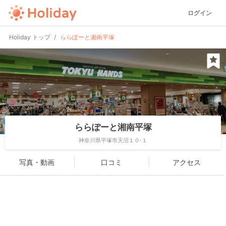
ログイン
Holiday トップ
ららぽーと湘南平塚
ららぽーと湘南平塚
神奈川県平塚市天沼１０-１
写真・動画
口コミ
アクセス