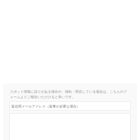
スポット情報に誤りがある場合や、移転・閉店している場合は、こちらのフ
ォームよりご報告いただけると幸いです。