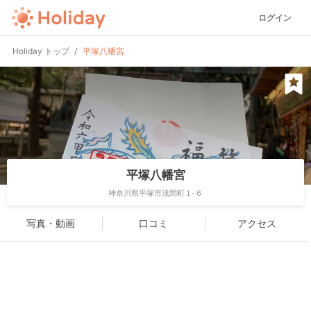
ログイン
Holiday トップ
平塚八幡宮
平塚八幡宮
神奈川県平塚市浅間町１-６
写真・動画
口コミ
アクセス