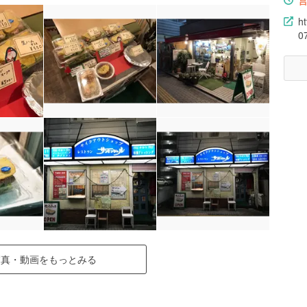
h
0
写真・動画をもっとみる