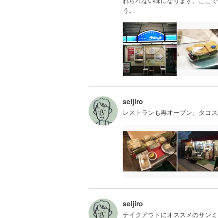
れられない味になります。ここで
う。
seijiro
レストランも再オープン。タコス
seijiro
テイクアウトにオススメのサンミ