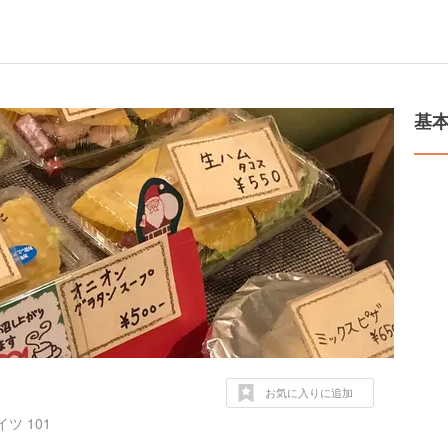
基
お気に入りに追加
ツ 101