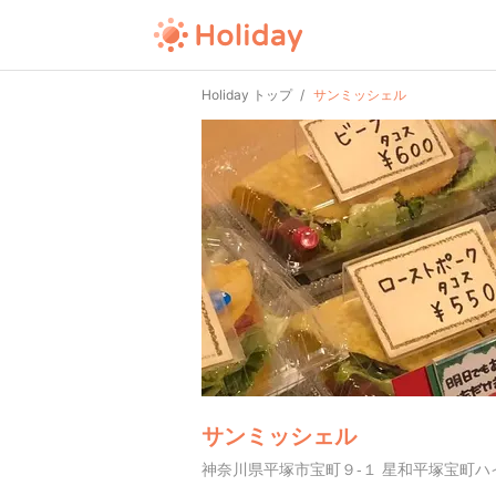
Holiday トップ
サンミッシェル
サンミッシェル
神奈川県平塚市宝町９-１ 星和平塚宝町ハイ