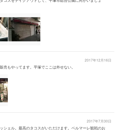
タコスをテイクアウトして、平塚市総合公園に向かいましょ
2017年12月16日
販売もやってます。平塚でここは外せない。
2017年7月30日
ッシェル。最高のタコスがいただけます。ベルマーレ観戦のお