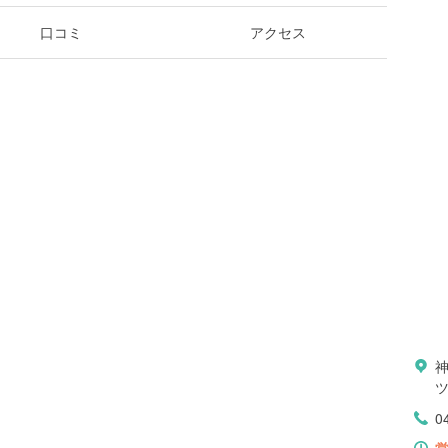
口コミ
アクセス
ツ
0