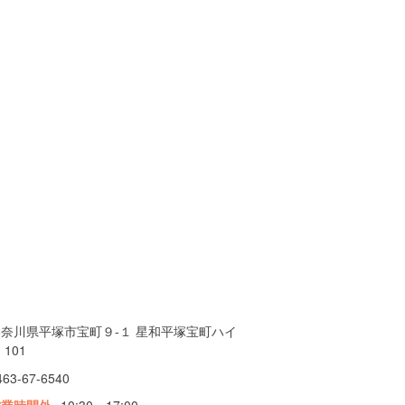
神奈川県平塚市宝町９-１ 星和平塚宝町ハイ
 101
463-67-6540