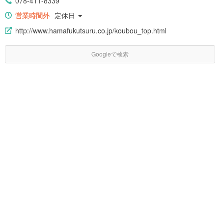
078-411-8339
営業時間外
定休日
http://www.hamafukutsuru.co.jp/koubou_top.html
Googleで検索