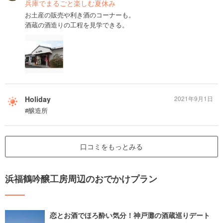
兵庫でまるごと楽しむ夏休み
お土産の販売や利き酒のコーナーも。
酒蔵の酒造りの工程を見学できる。
Holiday
2021年9月1日
#醸造所
口コミをもっとみる
浜福鶴吟醸工房周辺のおでかけプラン
恋とお酒でほろ酔い気分！神戸灘の酒蔵巡りデート