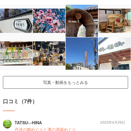
写真・動画をもっとみる
口コミ（7件）
TATSU-.-HINA
2023年4月29日
丹波の雛めぐりと灘の酒蔵めぐり