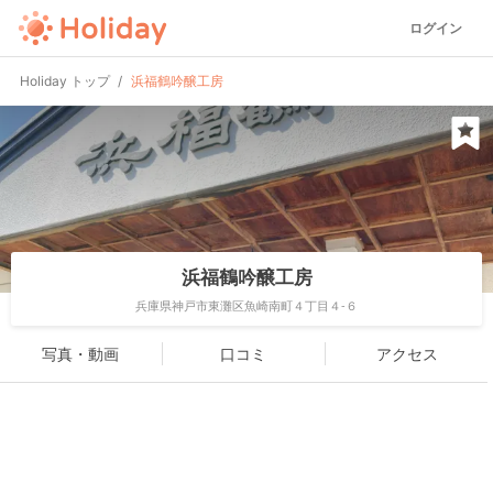
ログイン
Holiday トップ
浜福鶴吟醸工房
浜福鶴吟醸工房
兵庫県神戸市東灘区魚崎南町４丁目４-６
写真・動画
口コミ
アクセス