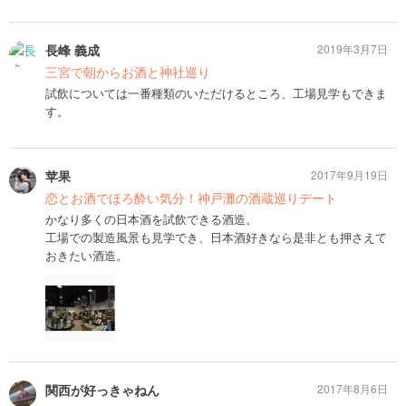
長峰 義成
2019年3月7日
三宮で朝からお酒と神社巡り
試飲については一番種類のいただけるところ、工場見学もできま
す。
苹果
2017年9月19日
恋とお酒でほろ酔い気分！神戸灘の酒蔵巡りデート
かなり多くの日本酒を試飲できる酒造。
工場での製造風景も見学でき、日本酒好きなら是非とも押さえて
おきたい酒造。
関西が好っきゃねん
2017年8月6日