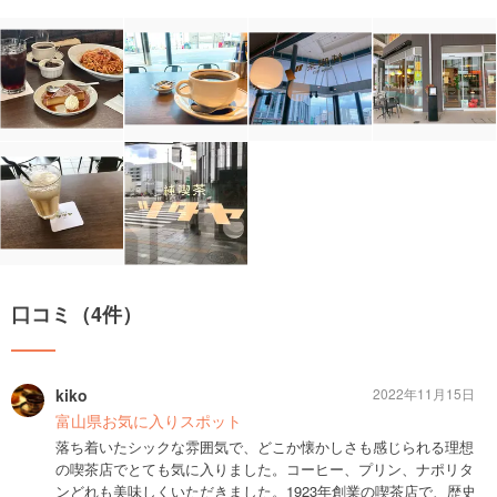
口コミ（4件）
kiko
2022年11月15日
富山県お気に入りスポット
落ち着いたシックな雰囲気で、どこか懐かしさも感じられる理想
の喫茶店でとても気に入りました。コーヒー、プリン、ナポリタ
ンどれも美味しくいただきました。1923年創業の喫茶店で、歴史