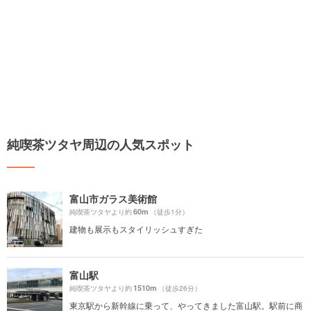
純喫茶ツタヤ周辺の人気スポット
富山市ガラス美術館
60m
純喫茶ツタヤより約
（徒歩1分）
建物も展示もスタイリッシュすぎた
富山駅
1510m
純喫茶ツタヤより約
（徒歩26分）
東京駅から新幹線に乗って、やってきました富山駅。駅前に商