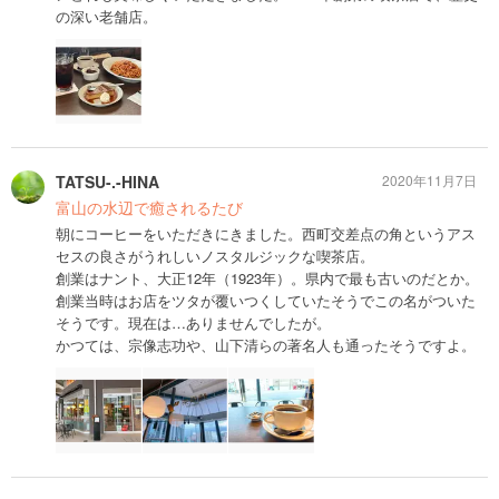
の深い老舗店。
TATSU-.-HINA
2020年11月7日
富山の水辺で癒されるたび
朝にコーヒーをいただきにきました。西町交差点の角というアス
セスの良さがうれしいノスタルジックな喫茶店。
創業はナント、大正12年（1923年）。県内で最も古いのだとか。
創業当時はお店をツタが覆いつくしていたそうでこの名がついた
そうです。現在は…ありませんでしたが。
かつては、宗像志功や、山下清らの著名人も通ったそうですよ。