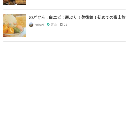
のどぐろ！白エビ！寒ぶり！美術館！初めての富山旅
teriyaki
富山
26