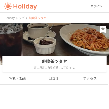
ログイン
Holiday トップ
純喫茶ツタヤ
純喫茶ツタヤ
富山県富山市堤町通り１丁目４-１
写真・動画
口コミ
アクセス