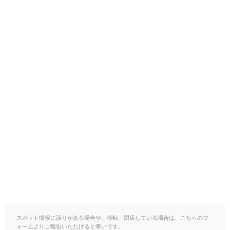
スポット情報に誤りがある場合や、移転・閉店している場合は、こちらのフ
ォームよりご報告いただけると幸いです。