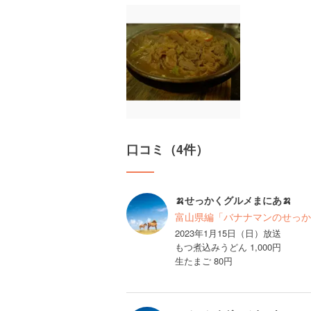
口コミ（4件）
🍌せっかくグルメまにあ🍌
富山県編「バナナマンのせっか
2023年1月15日（日）放送
もつ煮込みうどん 1,000円
生たまご 80円