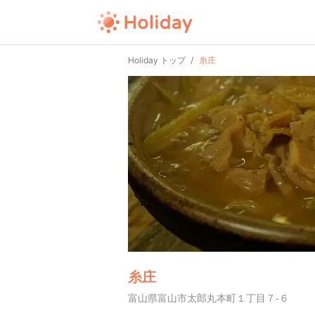
Holiday トップ
糸庄
糸庄
富山県富山市太郎丸本町１丁目７-６