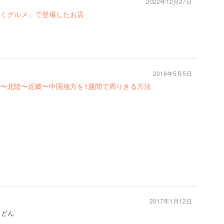
2022年12月27日
くグルメ」で登場したお店
2016年5月5日
〜北陸〜近畿〜中国地方を1週間で周りきる方法
2017年1月12日
うどん