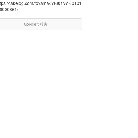
ttps://tabelog.com/toyama/A1601/A160101
16000661/
Googleで検索