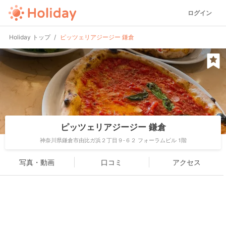
ログイン
Holiday トップ
ピッツェリアジージー 鎌倉
ピッツェリアジージー 鎌倉
神奈川県鎌倉市由比ガ浜２丁目９-６２ フォーラムビル 1階
写真・動画
口コミ
アクセス