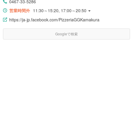
0467-33-5286
営業時間外
11:30～15:20, 17:00～20:50
https://ja-jp.facebook.com/PizzeriaGGKamakura
Googleで検索