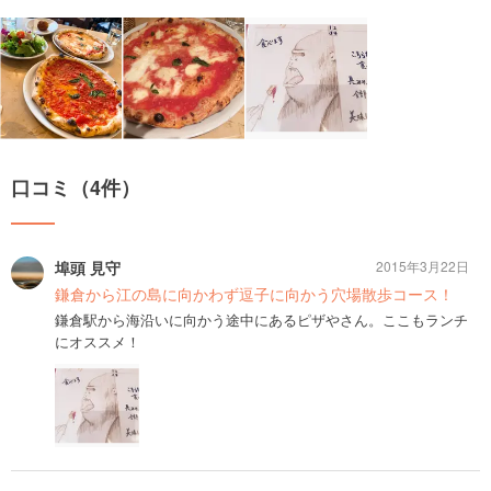
口コミ（4件）
埠頭 見守
2015年3月22日
鎌倉から江の島に向かわず逗子に向かう穴場散歩コース！
鎌倉駅から海沿いに向かう途中にあるピザやさん。ここもランチ
にオススメ！