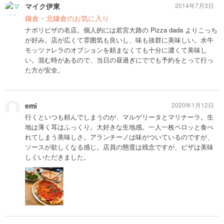
マイク伊東
2014年7月3日
鎌倉・北鎌倉のお気に入り
ナポリピザの名店。個人的には若宮大路の Pizza dada よりこっち
が好み。店が広くて雰囲気も良いし、味も抜群に美味しい。水牛
モッツァレラのオプションを頼まなくても十分に濃くて美味し
い。混む時があるので、当日の昼過ぎにででも予約をとって行っ
た方が安全。
emi
2020年1月12日
行くといつも頼んでしまうのが、マルゲリータとマリナーラ。生
地は薄く耳はふっくり。大好きな生地感。一人一枚ペロッと食べ
れてしまう美味しさ。アランチーノは味がついているのですが、
ソースが欲しくなる感じ。店員の態度は残念ですが、ピザは美味
しくいただきました。