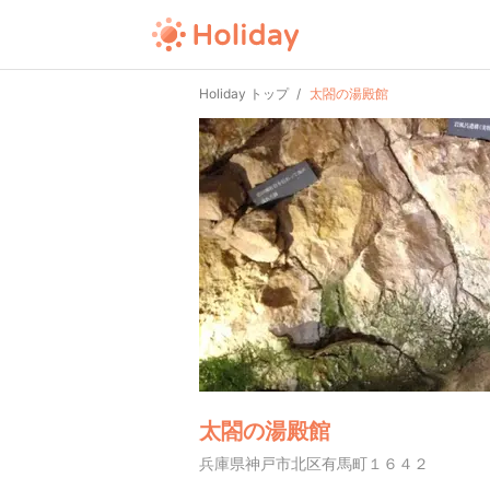
Holiday トップ
太閤の湯殿館
太閤の湯殿館
兵庫県神戸市北区有馬町１６４２