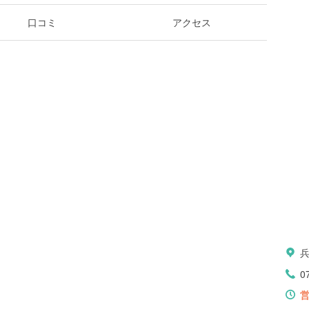
口コミ
アクセス
0