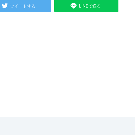
ツイートする
LINEで送る