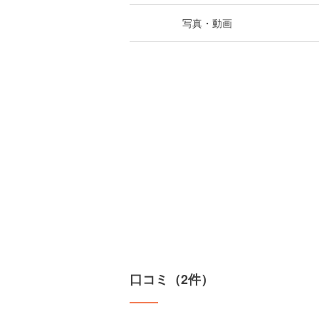
写真・動画
口コミ（2件）