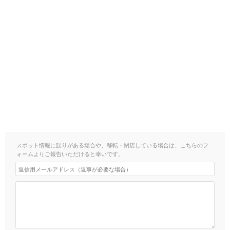
スポット情報に誤りがある場合や、移転・閉店している場合は、こちらのフ
ォームよりご報告いただけると幸いです。