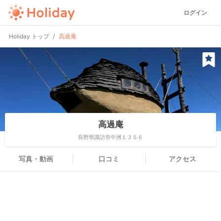
ログイン
Holiday トップ
高過庵
高過庵
長野県諏訪市中洲１３５６
写真・動画
口コミ
アクセス